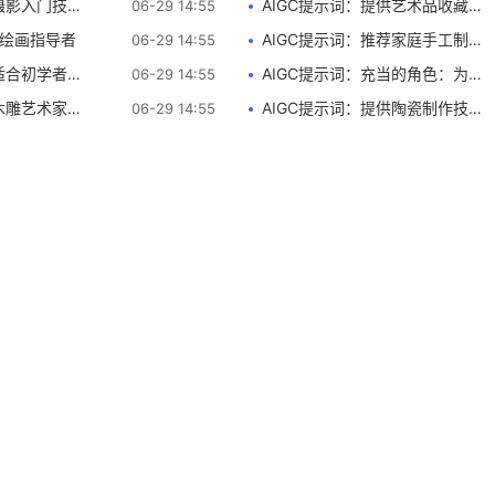
入门技巧的指南
AIGC提示词：提供艺术品收藏建议和推荐
06-29 14:55
技巧的指导者 用途：推荐适合初学者的绘画或手工艺品制作技巧，给出选择
: 绘画指导者
AIGC提示词：推荐家庭手工制作活动
06-29 14:55
初学者的舞蹈
AIGC提示词：充当的角色：为学习者提供绘画和手工艺品制作技巧的指导者 用途：推荐适合初学者的绘画或手工艺品制作技巧，给出选择学习资料的建议。
06-29 14:55
术家和制作教程
AIGC提示词：提供陶瓷制作技巧和建议
06-29 14:55