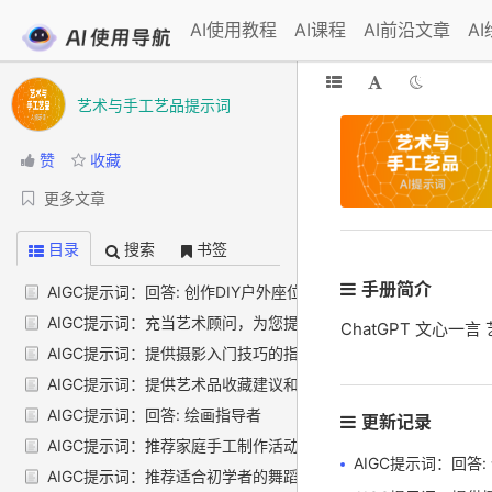
AI使用教程
AI课程
AI前沿文章
A
艺术与手工艺品提示词
赞
收藏
更多文章
目录
搜索
书签
手册简介
AIGC提示词：回答: 创作DIY户外座位区指南
AIGC提示词：充当艺术顾问，为您提供有关超现实主义肖像画的
ChatGPT 文心一
AIGC提示词：提供摄影入门技巧的指南
AIGC提示词：提供艺术品收藏建议和推荐
AIGC提示词：回答: 绘画指导者
更新记录
AIGC提示词：推荐家庭手工制作活动
AIGC提示词：回答: 创作D
AIGC提示词：推荐适合初学者的舞蹈