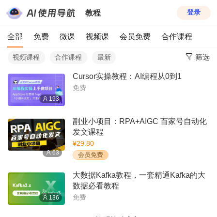
教程
登录
全部
免费
微课
视频课
会员免费
合作课程
筛选
视频课程
合作课程
最新
Cursor实操教程：AI编程从0到1
免费
193
副业小项目：RPA+AIGC 百家号自动化
发文课程
¥29.80
63
会员免费
大数据Kafka教程，一套精通Kafka的大
数据必看教程
免费
136