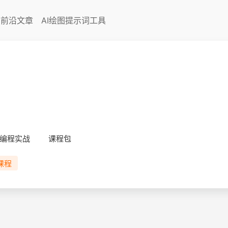
I前沿文章
AI绘图提示词工具
编程实战
课程包
课程