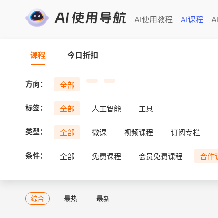
AI使用教程
AI课程
A
课程
今日折扣
方向：
全部
标签：
全部
人工智能
工具
类型：
全部
微课
视频课程
订阅专栏
条件：
全部
免费课程
会员免费课程
合作
综合
最热
最新