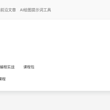
I前沿文章
AI绘图提示词工具
编程实战
课程包
课程