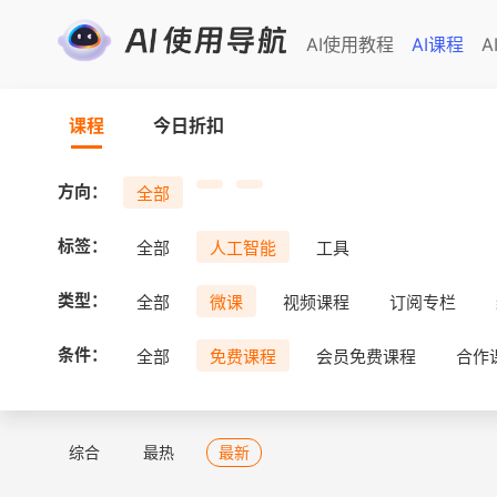
AI使用教程
AI课程
A
课程
今日折扣
方向：
全部
标签：
全部
人工智能
工具
类型：
全部
微课
视频课程
订阅专栏
条件：
全部
免费课程
会员免费课程
合作
综合
最热
最新