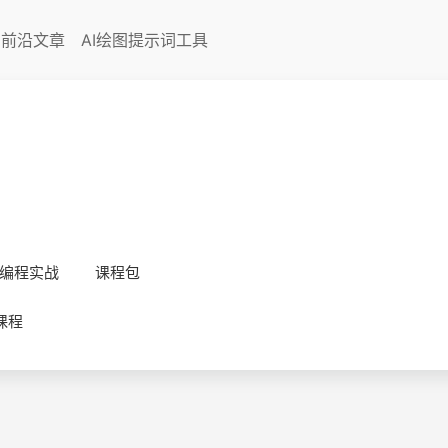
I前沿文章
AI绘图提示词工具
编程实战
课程包
课程