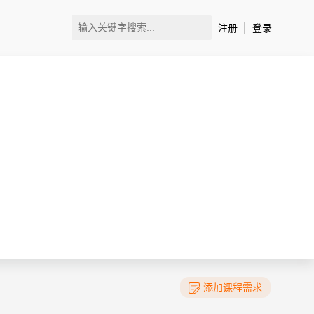
注册
|
登录
添加课程需求