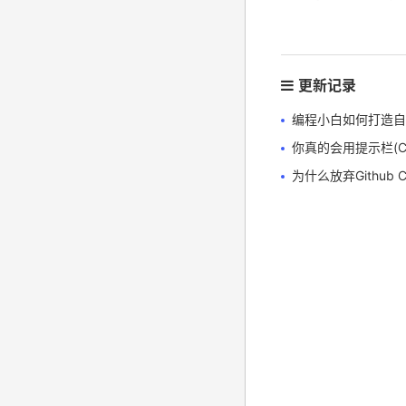
更新记录
编程小白如何打造自己
你真的会用提示栏(Cmd K
为什么放弃Github Co