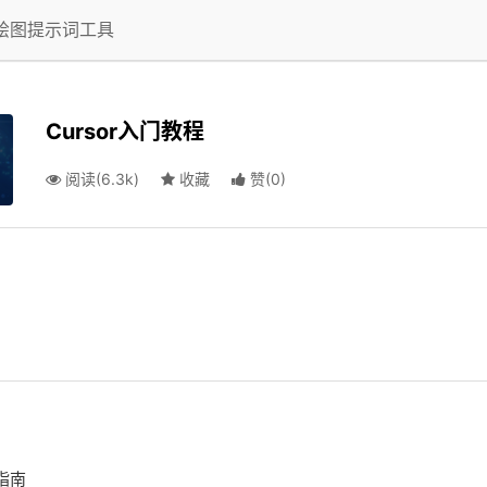
I绘图提示词工具
Cursor入门教程
阅读(6.3k)
收藏
赞
(
0
)
握指南