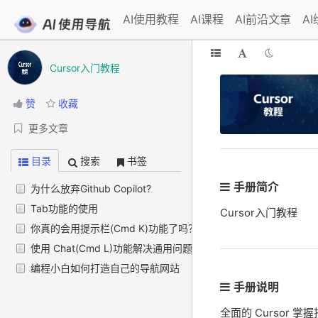
AI使用教程
AI课程
AI前沿文章
A
Cursor入门教程
赞
收藏
更多文章
目录
搜索
书签
手册简介
为什么放弃Github Copilot?
Tab功能的使用
Cursor入门教程
你真的会用提示栏(Cmd K)功能了吗？
使用 Chat(Cmd L)功能解决通用问题
编程小白如何打造自己的导航网站
手册说明
全面的 Cursor 掌