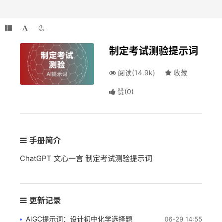
制定考试测验提示词
阅读(14.9k)
收藏
赞
(
0
)
手册简介
ChatGPT 文心一言 制定考试测验提示词
更新记录
AIGC提示词：设计初中化学选择题
06-29 14:55