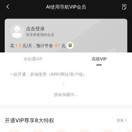
AI使用导航VIP会员
点击登录
登录查看我的会员
花
1.0
元/天，预计节省
-67
元
全站通VIP
高级VIP
一处开通，多端使用（APP/网站/客户端）
拼命加载中...
开通VIP尊享8大特权
查看