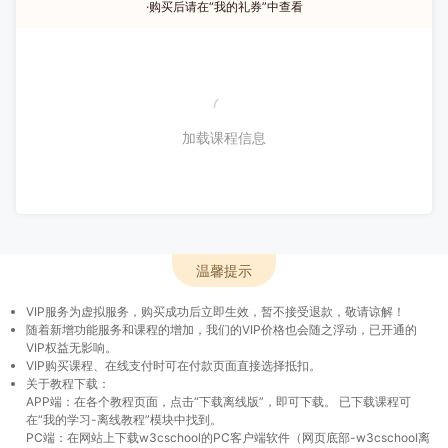
·购买后请在“我的礼券”中查看
加载课程信息
温馨提示
VIP服务为虚拟服务，购买成功后立即生效，暂不接受退款，敬请谅解！
随着新增功能服务和课程的增加，我们的VIP价格也会随之浮动，已开通的
VIP权益无影响。
VIP购买课程、在线支付时可在付款页面直接选择抵扣。
关于教程下载：
APP端：在各个教程页面，点击“下载离线版”，即可下载。 已下载课程可
在“我的学习-离线教程”模块中找到。
PC端：在网站上下载w3cschool的PC客户端软件（网页底部-w3cschool离