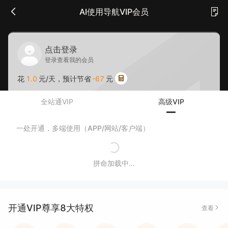
AI使用导航VIP会员
点击登录
登录查看我的会员
花
1.0
元/天，预计节省
-67
元
全站通VIP
高级VIP
一处开通，多端使用（APP/网站/客户端）
拼命加载中...
开通VIP尊享8大特权
查看