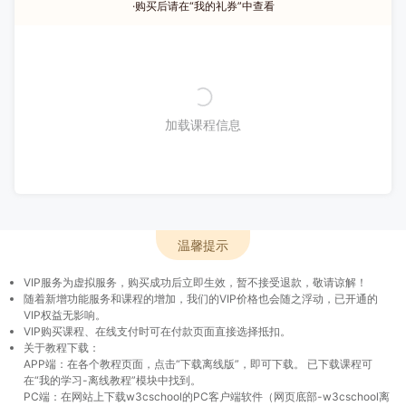
·购买后请在“我的礼券”中查看
加载课程信息
温馨提示
VIP服务为虚拟服务，购买成功后立即生效，暂不接受退款，敬请谅解！
随着新增功能服务和课程的增加，我们的VIP价格也会随之浮动，已开通的
VIP权益无影响。
VIP购买课程、在线支付时可在付款页面直接选择抵扣。
关于教程下载：
APP端：在各个教程页面，点击“下载离线版”，即可下载。 已下载课程可
在“我的学习-离线教程”模块中找到。
PC端：在网站上下载w3cschool的PC客户端软件（网页底部-w3cschool离