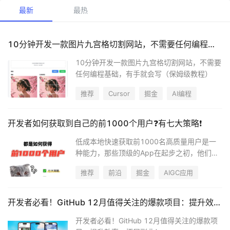
最新
最热
10分钟开发一款图片九宫格切割网站，不需要任何编程基础，有手就会写（保姆级教程）
10分钟开发一款图片九宫格切割网站，不需要
任何编程基础，有手就会写（保姆级教程）
推荐
Cursor
掘金
AI编程
开发者如何获取到自己的前1000个用户❓有七大策略❗️
低成本地快速获取前1000名高质量用户是一
种能力，那些顶级的App在起步之初，他们的
第一批用户是如何获得的呢？
推荐
前沿
掘金
AIGC应用
开发者必看！GitHub 12月值得关注的爆款项目：提升效率，拓展副业！
开发者必看！GitHub 12月值得关注的爆款项