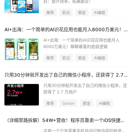
目：提升效率，拓展副业！
推荐
前沿
掘金
AI编程
AI+出海：一个简单的AI识花应用也能月入8000万美元！聊聊暴富的底层逻辑
AI+出海：一个简单的AI识花应用也能月入
8000万美元！聊聊暴富的底层逻辑
推荐
前沿
掘金
AI编程
只用30分钟就开发出了自己的微信小程序，还获得了 2.7 万用户
只用30分钟就开发出了自己的微信小程序，还
获得了 2.7 万用户
推荐
Cursor
掘金
AI编程
（详细思路拆解）54W+营收！程序员靠卖一个iOS快捷指令实现躺后收入，关键还无需维护
这是一个只发苹果手机自动记账内容的账号，