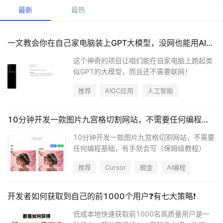
最新
最热
一文教会你在自己家电脑装上GPT大模型，没网也能用AI，GitHub 45.2K Star！【保姆级教程】
这个神奇的项目让咱们能在自家电脑上跑起类
似GPT的大模型，而且还不需要联网！
推荐
AIGC应用
人工智能
10分钟开发一款图片九宫格切割网站，不需要任何编程基础，有手就会写（保姆级教程）
10分钟开发一款图片九宫格切割网站，不需要
任何编程基础，有手就会写（保姆级教程）
推荐
Cursor
掘金
AI编程
开发者如何获取到自己的前1000个用户❓有七大策略❗️
低成本地快速获取前1000名高质量用户是一