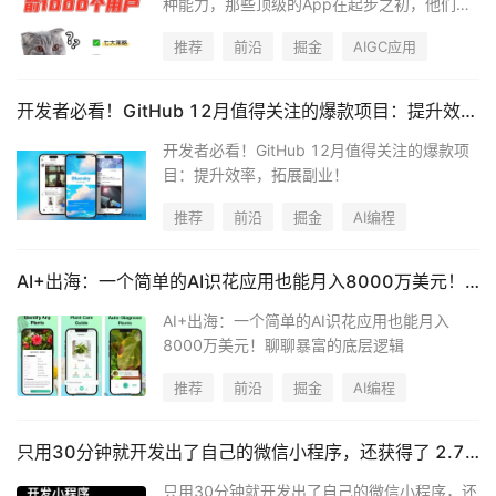
种能力，那些顶级的App在起步之初，他们的
第一批用户是如何获得的呢？
推荐
前沿
掘金
AIGC应用
开发者必看！GitHub 12月值得关注的爆款项目：提升效率，拓展副业！
开发者必看！GitHub 12月值得关注的爆款项
目：提升效率，拓展副业！
推荐
前沿
掘金
AI编程
AI+出海：一个简单的AI识花应用也能月入8000万美元！聊聊暴富的底层逻辑
AI+出海：一个简单的AI识花应用也能月入
8000万美元！聊聊暴富的底层逻辑
推荐
前沿
掘金
AI编程
只用30分钟就开发出了自己的微信小程序，还获得了 2.7 万用户
只用30分钟就开发出了自己的微信小程序，还