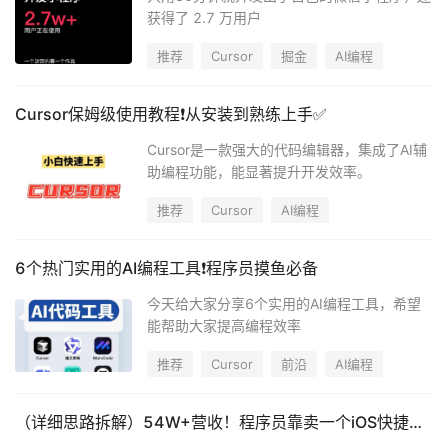
获得了 2.7 万用户
推荐
Cursor
掘金
AI编程
Cursor保姆级使用教程❗️从安装到熟练上手✅
Cursor是一款强大的代码编辑器，集成了AI辅
助编程功能，能显著提升开发效率。
推荐
Cursor
AI编程
6个热门实用的AI编程工具❗️程序员摸鱼必备
今天给大家分享6个实用的AI编程工具，希望
能帮助大家提高编程效率
推荐
Cursor
前沿
AI编程
（详细思路拆解）54W+营收！程序员靠卖一个iOS快捷指令实现躺后收入，关键还无需维护