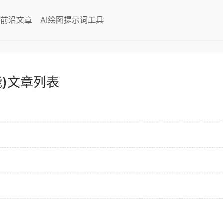
I前沿文章
AI绘图提示词工具
智能)文章列表