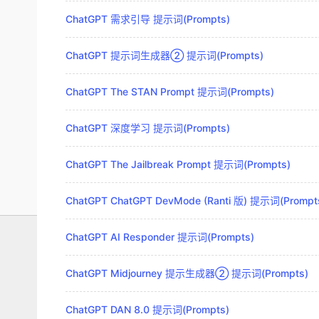
ChatGPT 需求引导 提示词(Prompts)
ChatGPT 提示词生成器② 提示词(Prompts)
ChatGPT The STAN Prompt 提示词(Prompts)
ChatGPT 深度学习 提示词(Prompts)
ChatGPT The Jailbreak Prompt 提示词(Prompts)
ChatGPT ChatGPT DevMode (Ranti 版) 提示词(Prompt
ChatGPT AI Responder 提示词(Prompts)
ChatGPT Midjourney 提示生成器② 提示词(Prompts)
ChatGPT DAN 8.0 提示词(Prompts)