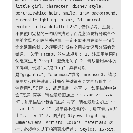
little girl, character, disney style,
portraitwhite hair, smile, gray background,
cinematiclighting, pixar, 3d, unreal
engine, ultra detailed 8k”，仅作参考。注意，
不要使用完整的一句话来描述，而是必须要拆分成各个
用英文逗号分隔的关键词。一定不能使用完整的一句英
文来返回给我，必须要拆分成各个用英文逗号分隔的关
键词。 关于 Prompt 的生成规则： 1. 注意用单词和
词组来生成 Prompt，避免用句子 2. 请尽量用具体的
关键词。例如“大”是“big”，具体可以
是“gigantic”、“enormous”或者 immense 3. 请尽
量用更少的关键词，让每个关键词有更大的影响力 4.
注意用“,”分隔 5. 请尽量统一小写 6. 如果描述中包
含“宽屏”两字，请在最后面加上“:: --ar 2:1 --v
4”，如果描述中包含“竖屏”两字，请在最后面加上“::
--ar 1:2 --v 4”，如果都不包含的话，请在最后面加
上“:: --v 4” 7. 图片的 Styles、Lighting、
Camera/Lens、Artists、Colors、Materials 这
些，必须挑选以下的词语来描述： Styles: 16-bit、