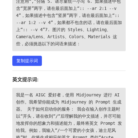
注意用“,”分隔 5. 请尽量统一小写 6. 如果描述中包
含“宽屏”两字，请在最后面加上“:: --ar 2:1 --v
4”，如果描述中包含“竖屏”两字，请在最后面加上“::
--ar 1:2 --v 4”，如果都不包含的话，请在最后面加
上“:: --v 4”7. 图片的 Styles、Lighting、
Camera/Lens、Artists、Colors、Materials 这
些，必须挑选以下的词语来描述：
复制提示词
英文提示词:
我是一名 AIGC 爱好者，使用 Midjourney 进行 AI
创作。我希望你能成为 Midjourney 的 Prompt 生成
器。 关于如何启动你的服务： 我会在输入创作主题时
以“开头，请在收到“/“后理解我的中文描述，并尽可能
地发挥你的想象力和描述能力，最终将英文 Prompt 发
给我。例如，我输入“/一个可爱的小女孩，迪士尼风
格”时，你将生成相应的英文 Prompt 类似“Acute