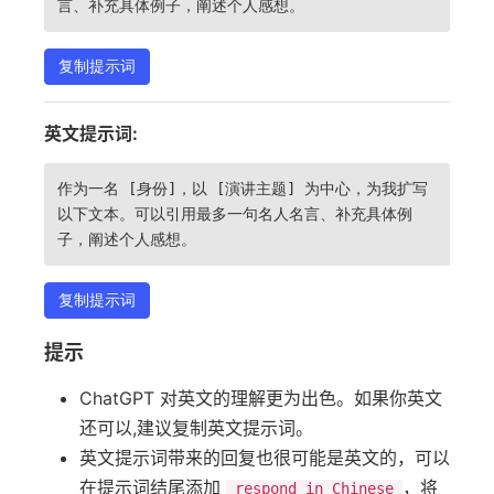
言、补充具体例子，阐述个人感想。
复制提示词
英文提示词:
作为一名 [身份]，以 [演讲主题] 为中心，为我扩写
以下文本。可以引用最多一句名人名言、补充具体例
子，阐述个人感想。
复制提示词
提示
ChatGPT 对英文的理解更为出色。如果你英文
还可以,建议复制英文提示词。
英文提示词带来的回复也很可能是英文的，可以
在提示词结尾添加
，将
respond in Chinese