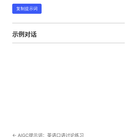
复制提示词
示例对话
←
AIGC提示词：英语口语讨论练习