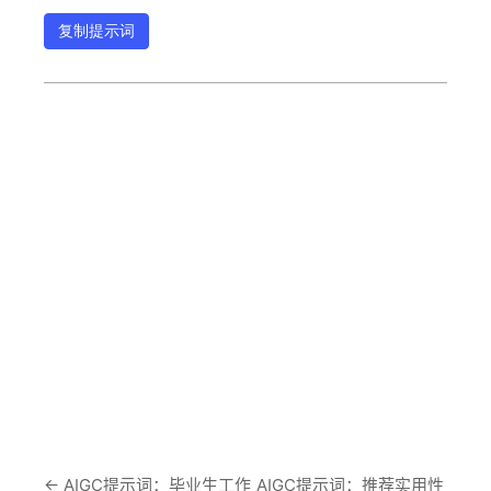
复制提示词
←
AIGC提示词：毕业生工作
AIGC提示词：推荐实用性