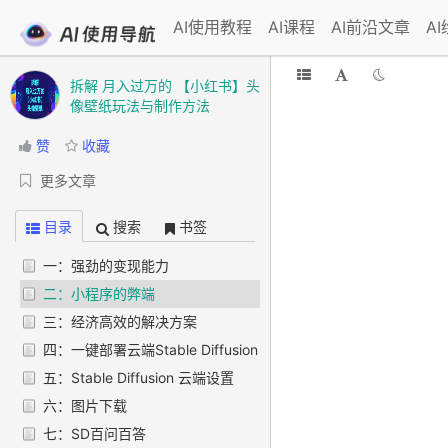
AI使用教程
AI课程
AI前沿文章
A
拆解 月入过万的 【小红书】头
像壁纸玩法与制作方法
赞
收藏
更多文章
目录
搜索
书签
一：强劲的变现能力
二：小程序的弊端
三：经济高效的解决方案
四：一键部署云端Stable Diffusion
五：Stable Diffusion 云端设置
六：图片下载
七：SD百问百答