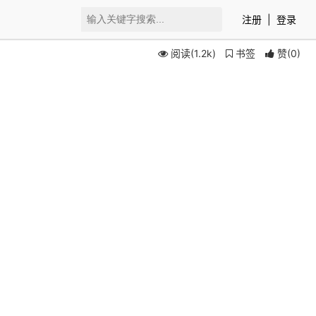
注册
|
登录
阅读(1.2k)
书签
赞
(
0
)