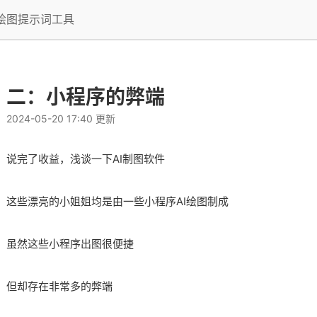
I绘图提示词工具
二：小程序的弊端
2024-05-20 17:40 更新
说完了收益，浅谈一下AI制图软件​
这些漂亮的小姐姐均是由一些小程序AI绘图制成​
虽然这些小程序出图很便捷​
但却存在非常多的弊端