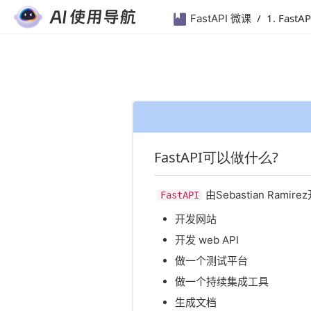
/
1. Fast
FastAPI 微课
FastAPI 微课
如需完整学习课程，请单独购买本
立即购买
课程或开通VIP会员
FastAPI可以做什么?
第1章 FastAPI 微课
​由Sebastian Rami
1. FastAPI简介
正在学
FastAPI
开发网站
2. FastAPI特性
开发 web API
做一个测试平台
3. 第一步
做一个持续集成工具
4. 路径参数
生成文档