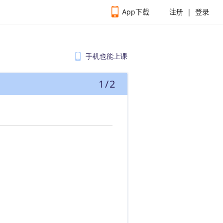
|
App下载
注册
登录
手机也能上课
1
/
2
扫码下载APP