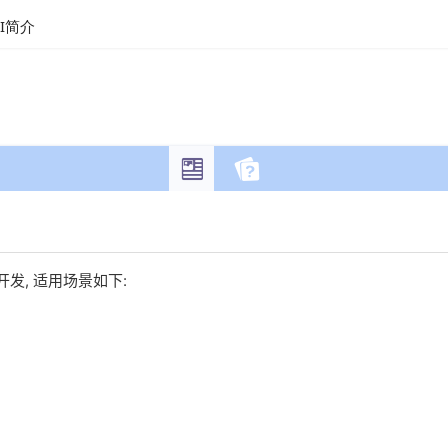
API简介
rez开发, 适用场景如下: