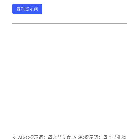
复制提示词
←
AIGC提示词：母亲节美食
AIGC提示词：母亲节礼物