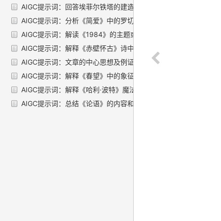
AIGC提示词：回答埃菲尔铁塔的建造年份。
AIGC提示词：分析《简爱》中的罗切斯特先生
AIGC提示词：解读《1984》的主题或核心思想
AIGC提示词：解释《赤壁怀古》诗中的意境和情感
AIGC提示词：文章的中心思想及例证探究
AIGC提示词：解释《春望》中的象征意义
AIGC提示词：解释《哈利·波特》魔法概念的角色
AIGC提示词：总结《论语》的内容和影响 请回答：总结《论语