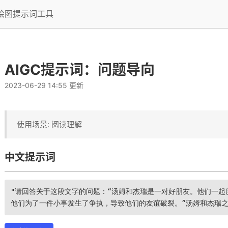
I绘图提示词工具
AIGC提示词：问题导向
2023-06-29 14:55 更新
使用场景: 阅读理解
中文提示词
"请回答关于这段文字的问题：“汤姆和杰瑞是一对好朋友。他们一起
好好享乐、尽情欢乐的重要性，以及不要让美好的时光白白浪费。情感表达
他们为了一件小事发生了争执，导致他们的友谊破裂。”汤姆和杰瑞之