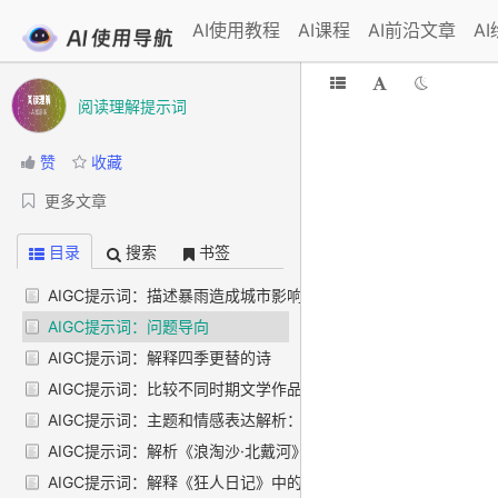
AI使用教程
AI课程
AI前沿文章
A
阅读理解提示词
赞
收藏
更多文章
目录
搜索
书签
AIGC提示词：描述暴雨造成城市影响的段落
AIGC提示词：问题导向
AIGC提示词：解释四季更替的诗
AIGC提示词：比较不同时期文学作品
AIGC提示词：主题和情感表达解析：诗人表达的主题是人生中
AIGC提示词：解析《浪淘沙·北戴河》中句子情感和历史背景
AIGC提示词：解释《狂人日记》中的自由主义观点