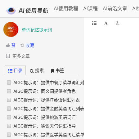
AI使用教程
AI课程
AI前沿文章
A
单词记忆提示词
赞
收藏
更多文章
目录
搜索
书签
AIGC提示词：提供中餐厅菜单词汇对照
AIGC提示词：同义词提供者角色
AIGC提示词：提供IT英语词汇列表
AIGC提示词：提供金融英语词汇列表
AIGC提示词：提供旅游英语词汇
AIGC提示词：德语天气词汇指导
AIGC提示词：提供医学英语词汇清单