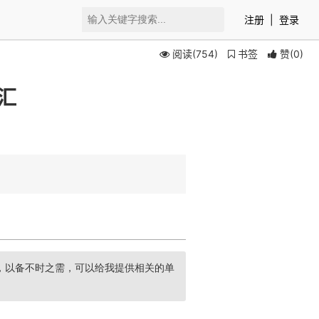
注册
|
登录
阅读(754)
书签
赞
(
0
)
汇
，以备不时之需，可以给我提供相关的单