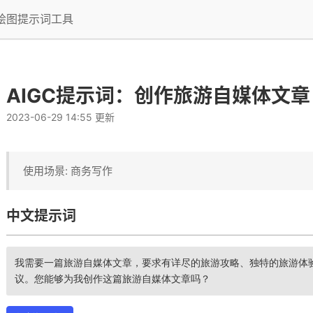
I绘图提示词工具
AIGC提示词：创作旅游自媒体文章
2023-06-29 14:55 更新
使用场景: 商务写作
AAB口红的视频脚本 角色: 视频脚本作者
中文提示词
我需要一篇旅游自媒体文章，要求有详尽的旅游攻略、独特的旅游体
议。您能够为我创作这篇旅游自媒体文章吗？
 用途：根据提供的要求，对图书馆工程的电气工程部分进行项目划分，包