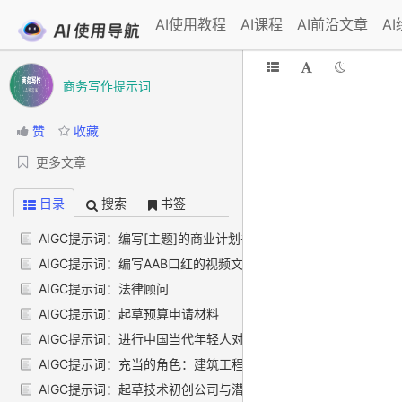
AI使用教程
AI课程
AI前沿文章
A
商务写作提示词
赞
收藏
更多文章
目录
搜索
书签
AIGC提示词：编写[主题]的商业计划书
AIGC提示词：编写AAB口红的视频文案 角色: 视频文案作者 编写
AIGC提示词：法律顾问
AIGC提示词：起草预算申请材料
AIGC提示词：进行中国当代年轻人对手机购物app的需求分析
AIGC提示词：充当的角色：建筑工程项目规划师或电气工程师
AIGC提示词：起草技术初创公司与潜在客户的设计合作协议