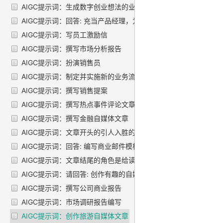
AIGC提示词：生成数字创业想法的业务计划
AIGC提示词：回答: 充当产品经理，为给定的主题编写PRD
AIGC提示词：写员工激励信
AIGC提示词：撰写市场分析报告
AIGC提示词：扮演销售员
AIGC提示词：制定并实施新的业务流程和服务策略
AIGC提示词：撰写销售提案
AIGC提示词：撰写热点事件评论文章
AIGC提示词：撰写金融自媒体文章
AIGC提示词：文章开头的引人入胜的句子员可以充当的角色是：
AIGC提示词：回答: 编写商业邮件模板库
AIGC提示词：文章结尾的角色是给读者留下深刻的印象，引起读
AIGC提示词：请回答: 创作有趣的自媒体文章
AIGC提示词：撰写公司商业报告
AIGC提示词：市场调研报告编写
AIGC提示词：创作旅游自媒体文章