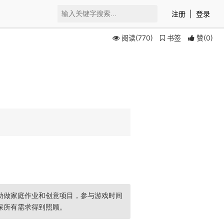
注册
|
登录
阅读(770)
书签
赞
(
0
)
助做家庭作业和创意项目，参与游戏时间
保所有需求得到照顾。