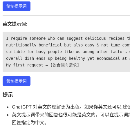
复制提示词
英文提示词:
I require someone who can suggest delicious recipes t
nutritionally beneficial but also easy & not time con
suitable for busy people like us among other factors 
overall dish ends up being healthy yet economical at 
My first request – [饮食倾向需求]
复制提示词
提示
ChatGPT 对英文的理解更为出色。如果你英文还可以,
英文提示词带来的回复也很可能是英文的，可以在提示词
回复指定为中文。