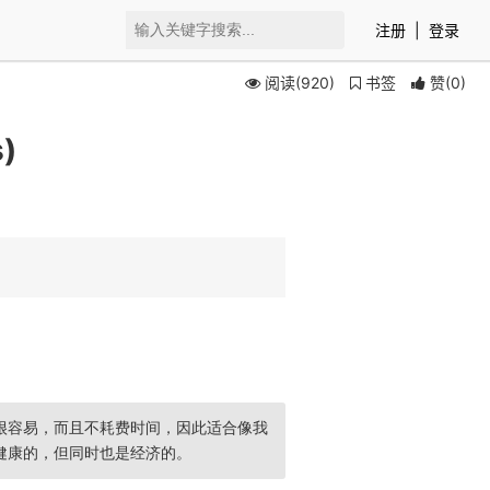
注册
|
登录
阅读(920)
书签
赞
(
0
)
)
很容易，而且不耗费时间，因此适合像我
健康的，但同时也是经济的。