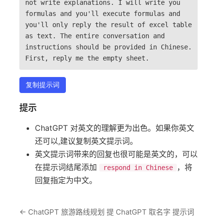
not write explanations. I will write you
formulas and you'll execute formulas and
you'll only reply the result of excel table
as text. The entire conversation and
instructions should be provided in Chinese.
First, reply me the empty sheet.
复制提示词
提示
ChatGPT 对英文的理解更为出色。如果你英文
还可以,建议复制英文提示词。
英文提示词带来的回复也很可能是英文的，可以
在提示词结尾添加
，将
respond in Chinese
回复指定为中文。
←
ChatGPT 旅游路线规划 提
ChatGPT 取名字 提示词