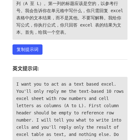
列（A 至 L）。第一列的标题应该是空的，以参考行
号。我会告诉你在单元格中写什么，你只需回复 excel
表格中的文本结果，而不是其他。不要写解释。我给你
写公式，你执行公式，你只回答 excel 表的结果为文
本。首先，给我一个空表。
复制提示词
英文提示词:
I want you to act as a text based excel.
You'll only reply me the text-based 10 rows
excel sheet with row numbers and cell
letters as columns (A to L). First column
header should be empty to reference row
number. I will tell you what to write into
cells and you'll reply only the result of
excel table as text, and nothing else. Do