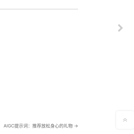
意见反馈
AIGC提示词：推荐放松身心的礼物
→