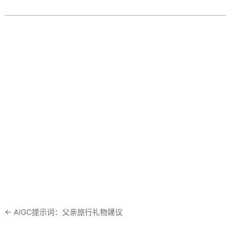
←
AIGC提示词：父亲旅行礼物建议