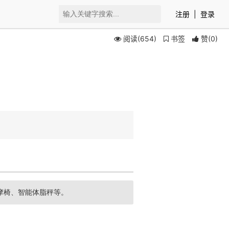
注册
|
登录
阅读(654)
书签
赞
(
0
)
摩椅、智能体脂秤等。