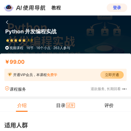
教程
登录
Python 并发编程实战
4.8
视频课程
16节 · 16个小点 · 263人参与
￥99.00
开通VIP会员，本课程
免费学
立即开通
课程服务
退款服务
,
长期回看
介绍
目录
评价
试学
适用人群