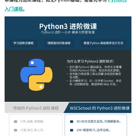
入门课程
。