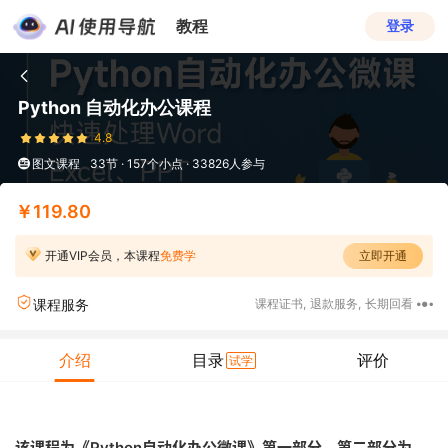
教程
登录
Python 自动化办公课程
4.8
图文课程
33节 · 157个小点 · 33826人参与
￥119.80
开通VIP会员，本课程
免费学
立即开通
课程服务
课程证书
,
退款服务
,
长期回看
介绍
目录
评价
试学
该课程为《Python自动化办公微课》第一部分，第二部分为