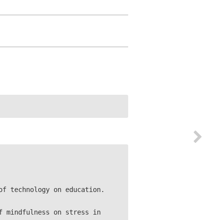
of technology on education.
f mindfulness on stress in