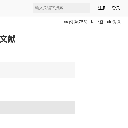
注册
|
登录
阅读(785)
书签
赞
(
0
)
考文献