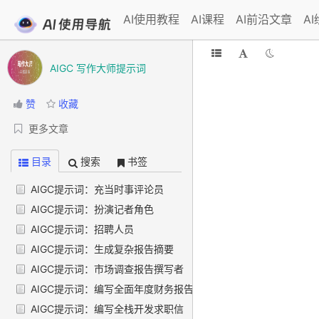
AI使用教程
AI课程
AI前沿文章
A
AIGC 写作大师提示词
赞
收藏
更多文章
目录
搜索
书签
AIGC提示词：充当时事评论员
AIGC提示词：扮演记者角色
AIGC提示词：招聘人员
AIGC提示词：生成复杂报告摘要
AIGC提示词：市场调查报告撰写者
AIGC提示词：编写全面年度财务报告
AIGC提示词：编写全栈开发求职信