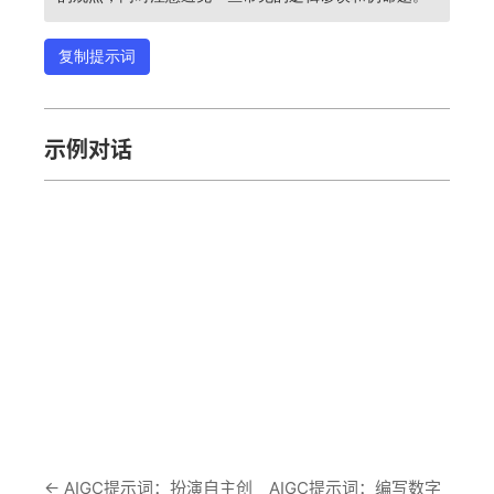
复制提示词
示例对话
←
AIGC提示词：扮演自主创
AIGC提示词：编写数字