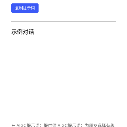
复制提示词
示例对话
←
AIGC提示词：提供健
AIGC提示词：为朋友选择有趣