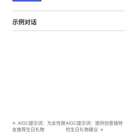
示例对话
←
AIGC提示词：为女性朋
AIGC提示词：提供创意独特
友推荐生日礼物
的生日礼物建议
→