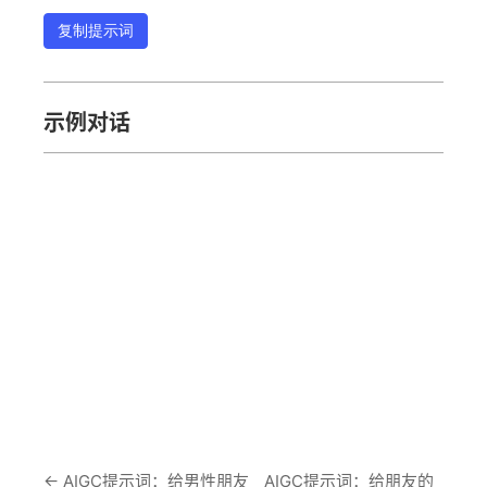
复制提示词
示例对话
←
AIGC提示词：给男性朋友
AIGC提示词：给朋友的