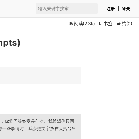
注册
|
登录
阅读(2.3k)
书签
赞
(
0
)
pts)
的问题，你将回答答案是什么。我希望你只回
你一些事情时，我会把文字放在大括号里