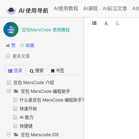
AI使用教程
AI课程
AI前沿文章
A
豆包MarsCode 使用教程
赞
收藏
更多文章
目录
搜索
书签
豆包 MarsCode 介绍
豆包 MarsCode 编程助手
什么是豆包 MarsCode 编程助手？
快速开始
AI 能力
快捷键
豆包 Marscode IDE