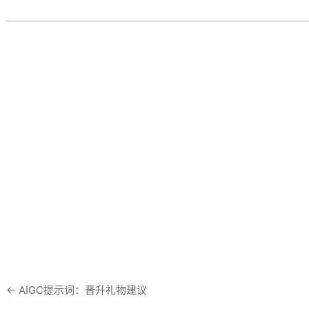
←
AIGC提示词：晋升礼物建议