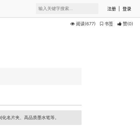
注册
|
登录
阅读(677)
书签
赞
(
0
)
制化名片夹、高品质墨水笔等。