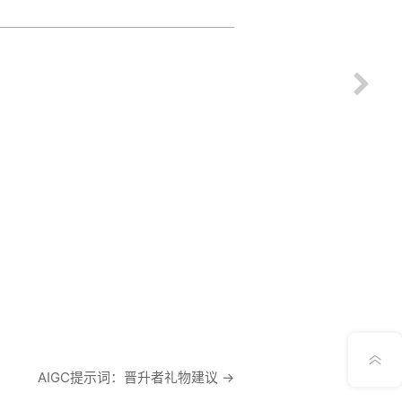
意见反馈
AIGC提示词：晋升者礼物建议
→