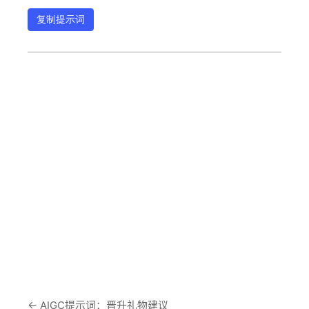
复制提示词
←
AIGC提示词：晋升礼物建议