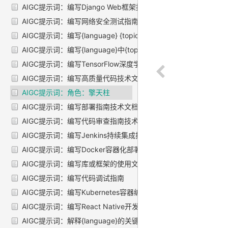
AIGC提示词：编写Django Web框架技术文档
AIGC提示词：编写网络安全测试指南技术文档
AIGC提示词：编写{language} {topic} API文档
AIGC提示词：编写{language}中{topic}主题的教程
AIGC提示词：编写TensorFlow深度学习指南
AIGC提示词：编写高质量代码技术文档
AIGC提示词：角色：擎天柱
AIGC提示词：编写部署指南技术文档
AIGC提示词：编写代码审查指南技术文档
AIGC提示词：编写Jenkins持续集成技术文档
AIGC提示词：编写Docker容器化部署文档
AIGC提示词：编写库或框架的使用文档
AIGC提示词：编写代码调试指南
AIGC提示词：编写Kubernetes容器编排指南
AIGC提示词：编写React Native开发文档
AIGC提示词：解释{language}的关键概念