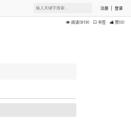
注册
|
登录
阅读(919)
书签
赞
(
0
)