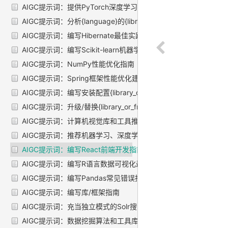
AIGC提示词：提供PyTorch深度学习建议
AIGC提示词：分析{language}的{library_or_framework}的优势
AIGC提示词：编写Hibernate最佳实践文档
AIGC提示词：编写Scikit-learn机器学习错误和注意事项
AIGC提示词：NumPy性能优化指南
AIGC提示词：Spring框架性能优化建议
AIGC提示词：编写安装配置{library_or_framework}的文档
AIGC提示词：升级/替换{library_or_framework}技术指南
AIGC提示词：计算机视觉库和工具推荐
AIGC提示词：推荐机器学习、深度学习库
AIGC提示词：编写React前端开发指南
AIGC提示词：编写R语言数据可视化最佳实践文档
AIGC提示词：编写Pandas常见错误指南
AIGC提示词：编写库/框架指南
AIGC提示词：充当独立模式的Solr搜索引擎
AIGC提示词：数据挖掘算法和工具库推荐