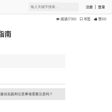
注册
|
登录
阅读(735)
书签
赞
(
0
)
指南
有什么最佳实践和注意事项需要注意吗？