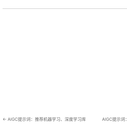
劣势
←
AIGC提示词：推荐机器学习、深度学习库
AIGC提示