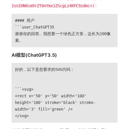
2snIHN0cm9rZT0nYmx1ZScgLz4KPC9zdmc+)
#### 用户
``
`user_ChatGPT35
谢谢你的回答。我想要一个绿色正方形，边长为100像
素。
AI模型(ChatGPT3.5)
好的，以下是您要求的SVG代码：
```<svg>
<rect x='50' y='50' width='100'
height='100' stroke='black' stroke-
width='3' fill='green' />
</svg>