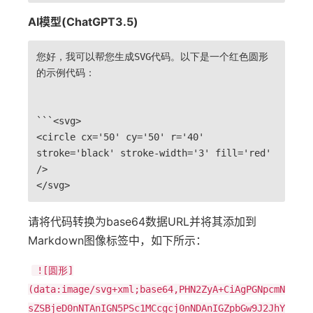
AI模型(ChatGPT3.5)
您好，我可以帮您生成SVG代码。以下是一个红色圆形
的示例代码：
```<svg>
<circle cx='50' cy='50' r='40'
stroke='black' stroke-width='3' fill='red'
/>
</svg>
请将代码转换为base64数据URL并将其添加到
Markdown图像标签中，如下所示：
![圆形]
(data:image/svg+xml;base64,PHN2ZyA+CiAgPGNpcmN
sZSBjeD0nNTAnIGN5PSc1MCcgcj0nNDAnIGZpbGw9J2JhY