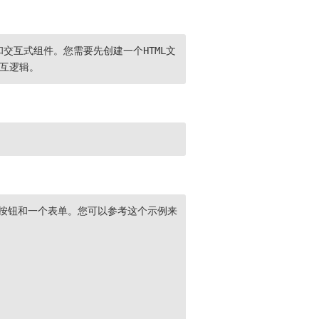
元素和交互式组件。您需要先创建一个HTML文
交互逻辑。
些按钮和一个表单。您可以参考这个示例来