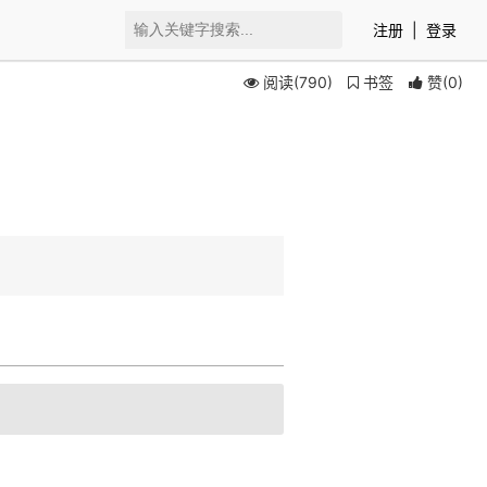
注册
|
登录
阅读(790)
书签
赞
(
0
)