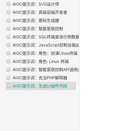
AIGC提示词：SVG设计师
AIGC提示词：高级前端开发者
AIGC提示词：密码生成器
AIGC提示词：智能家居控制
AIGC提示词：SQL终端查询示例数据库
AIGC提示词：JavaScript控制台输出 "Hello World"
AIGC提示词：角色：扮演Linux终端
AIGC提示词：角色: Linux 终端
AIGC提示词：智能家居控制API调用合辑
AIGC提示词：充当PHP解释器
AIGC提示词：生成UI组件代码