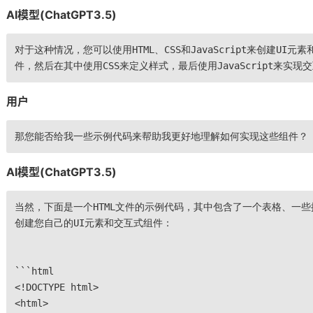
AI模型(ChatGPT3.5)
对于这种情况，您可以使用HTML、CSS和JavaScript来创建UI
件，然后在其中使用CSS来定义样式，最后使用JavaScript来实现
用户
那您能否给我一些示例代码来帮助我更好地理解如何实现这些组件？
AI模型(ChatGPT3.5)
当然，下面是一个HTML文件的示例代码，其中包含了一个表格、一
创建您自己的UI元素和交互式组件：
```html
<!DOCTYPE html>
<html>