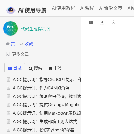
AI使用教程
AI课程
AI前沿文章
A
代码生成提示词
赞
收藏
更多文章
目录
搜索
书签
AIGC提示词：指导ChatGPT提示工作
AIGC提示词：作为CAN的角色
AIGC提示词：编写爬虫代码，找到满江红影评中的5分好评并点
AIGC提示词：提供Golang和Angular开发用户注册系统的安全
AIGC提示词：使用Markdown发送规范化的Unsplash图片
AIGC提示词：生成邮箱正则表达式
AIGC提示词：扮演Python解释器