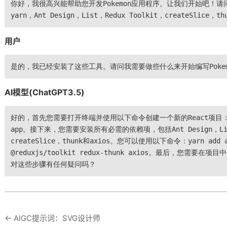
你好，我很高兴能帮助您开发Pokemon应用程序。让我们开始吧！请问您已
yarn，Ant Design，List，Redux Toolkit，createSlice，t
用户
是的，我已经安装了这些工具。请问我需要做些什么来开始编写Poke
AI模型(ChatGPT3.5)
好的，首先您需要打开终端并使用以下命令创建一个新的React项目：npx cr
app。接下来，您需要安装所有必需的依赖项，包括Ant Design，List，
createSlice，thunk和axios。您可以使用以下命令：yarn add an
@reduxjs/toolkit redux-thunk axios。最后，您需要
对这些步骤有任何疑问吗？
←
AIGC提示词：SVG设计师