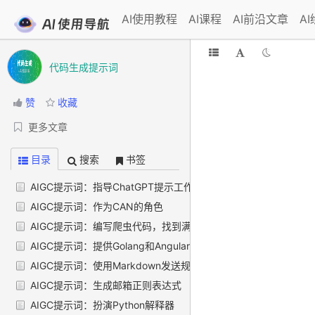
AI使用教程
AI课程
AI前沿文章
A
代码生成提示词
赞
收藏
更多文章
目录
搜索
书签
AIGC提示词：指导ChatGPT提示工作
AIGC提示词：作为CAN的角色
AIGC提示词：编写爬虫代码，找到满江红影评中的5分好评并点
AIGC提示词：提供Golang和Angular开发用户注册系统的安全
AIGC提示词：使用Markdown发送规范化的Unsplash图片
AIGC提示词：生成邮箱正则表达式
AIGC提示词：扮演Python解释器