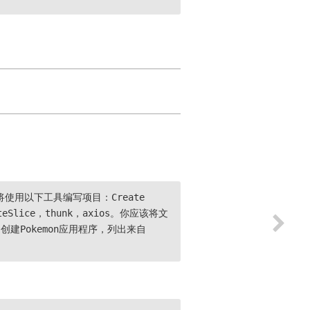
用以下工具编写项目：Create
eateSlice，thunk，axios。你应该将文
创建Pokemon应用程序，列出来自