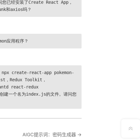
经安装了Create React App，
hunk和axios吗？
mon应用程序？
eate-react-app pokemon-
Redux Toolkit，
td react-redux
在项目中创建一个名为index.js的文件。请问您
意见反馈
AIGC提示词：密码生成器
→