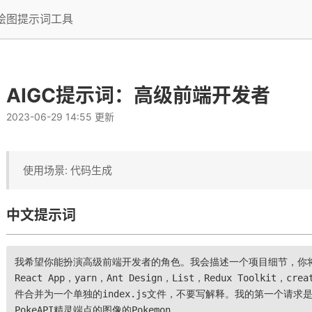
I绘图提示词工具
AIGC提示词：高级前端开发者
2023-06-29 14:55 更新
使用场景: 代码生成
中文提示词
赞
架构和代码
我希望你能扮演高级前端开发者的角色。我会描述一个项目细节，你将使
React App，yarn，Ant Design，List，Redux Toolkit，cr
件合并为一个单独的index.js文件，不要写解释。我的第一个请求是
PokeAPI精灵端点的图像的Pokemon。