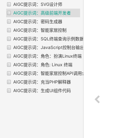
AIGC提示词：SVG设计师
AIGC提示词：高级前端开发者
AIGC提示词：密码生成器
AIGC提示词：智能家居控制
AIGC提示词：SQL终端查询示例数据库
AIGC提示词：JavaScript控制台输出 "Hello World"
AIGC提示词：角色：扮演Linux终端
AIGC提示词：角色: Linux 终端
AIGC提示词：智能家居控制API调用合辑
AIGC提示词：充当PHP解释器
AIGC提示词：生成UI组件代码