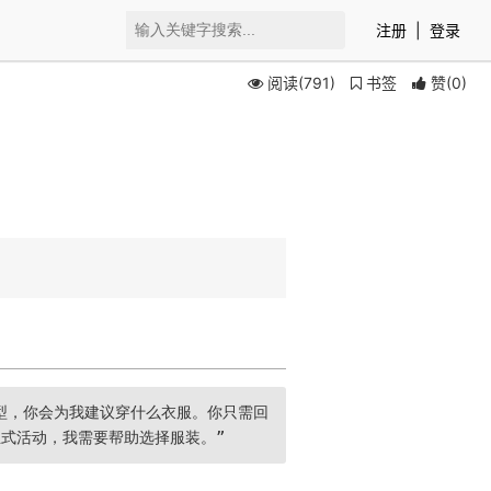
注册
|
登录
阅读(791)
书签
赞
(
0
)
型，你会为我建议穿什么衣服。你只需回
式活动，我需要帮助选择服装。”