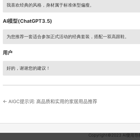
我喜欢经典的风格，身材属于标准体型偏瘦。
AI模型(ChatGPT3.5)
为您推荐一套适合参加正式活动的经典套装，搭配一双高跟鞋。
用户
好的，谢谢您的建议！
←
AIGC提示词: 高品质和实用的家居用品推荐
Copyright©2023
AI使用导