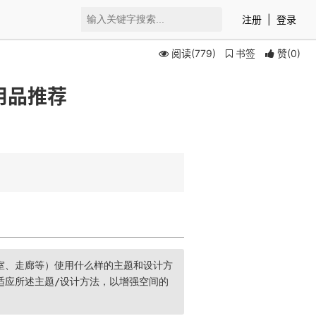
注册
|
登录
阅读(779)
书签
赞
(
0
)
用品推荐
室、走廊等）使用什么样的主题和设计方
适应所述主题/设计方法，以增强空间的