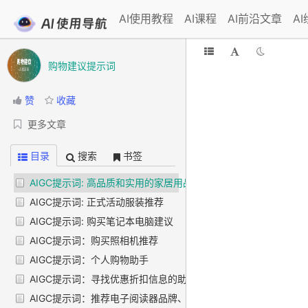
AI使用教程
AI课程
AI前沿文章
A
购物建议提示词
赞
收藏
更多文章
目录
搜索
书签
AIGC提示词: 高品质和实用的家居用品推荐
AIGC提示词: 正式活动服装推荐
AIGC提示词: 购买笔记本电脑建议
AIGC提示词：购买照相机推荐
AIGC提示词：个人购物助手
AIGC提示词：寻找优惠折扣信息的助手
AIGC提示词：推荐电子阅读器品牌、型号