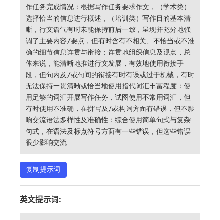
作任务完成情况：根据写作任务要求作文，（学术类）
选择恰当的信息进行概述，（培训类）写作目的基本清
晰，行文语气有时未能保持前后一致，呈现并充分地强
调了主要内容/要点，但有时含有不相关、不恰当或不准
确的细节信息连贯与衔接：连贯地组织信息及观点，总
体来说，能清晰地推进行文发展，有效地使用衔接手
段，但句内及/或句间的衔接有时有误或过于机械，有时
无法保持一贯清晰或恰当地使用指代词汇丰富程度：使
用足够的词汇开展写作任务，试图使用不常用词汇，但
有时使用不准确，在拼写及/或构词方面有错误，但不影
响交流语法多样性及准确性：综合使用简单句式与复杂
句式，在语法及标点符号方面有一些错误，但这些错误
很少影响交流
复制提示词
英文提示词: