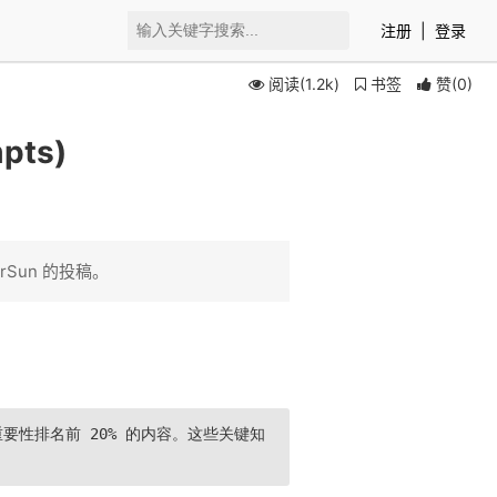
注册
|
登录
阅读(1.2k)
书签
赞
(
0
)
pts)
rSun 的投稿。
重要性排名前 20% 的内容。这些关键知