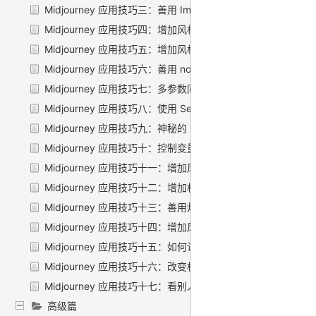
Midjourney 应用技巧三：善用 Image2Image 功能
Midjourney 应用技巧四：增加风格——艺术运动
Midjourney 应用技巧五：增加风格——艺术家
Midjourney 应用技巧六：善用 no 参数，去掉不想要的元素
Midjourney 应用技巧七：多参数同时使用
Midjourney 应用技巧八：使用 Seed 参数对图进行二次修改
Midjourney 应用技巧九：神秘的 blend 功能
Midjourney 应用技巧十：控制变量法渐进优化
Midjourney 应用技巧十一：增加风格——国家
Midjourney 应用技巧十二：增加权重
Midjourney 应用技巧十三：善用灯光
Midjourney 应用技巧十四：增加风格——年份
Midjourney 应用技巧十五：如何让生成的人更具有多样性？
Midjourney 应用技巧十六：改变相机与镜头
Midjourney 应用技巧十七：看别人的图如何知道它的 prompt
高级篇