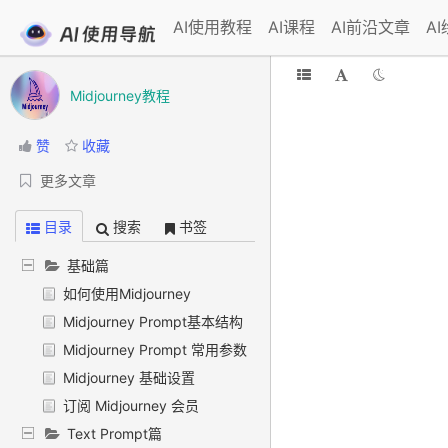
AI使用教程
AI课程
AI前沿文章
A
Midjourney教程
赞
收藏
更多文章
目录
搜索
书签
基础篇
如何使用Midjourney
Midjourney Prompt基本结构
Midjourney Prompt 常用参数
Midjourney 基础设置
订阅 Midjourney 会员
Text Prompt篇