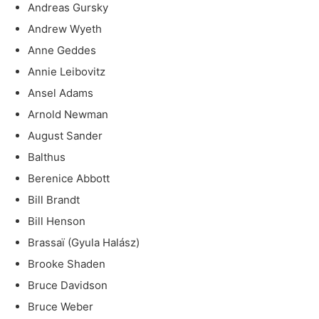
Andreas Gursky
Andrew Wyeth
Anne Geddes
Annie Leibovitz
Ansel Adams
Arnold Newman
August Sander
Balthus
Berenice Abbott
Bill Brandt
Bill Henson
Brassaï (Gyula Halász)
Brooke Shaden
Bruce Davidson
Bruce Weber