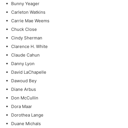
Bunny Yeager
Carleton Watkins
Carrie Mae Weems
Chuck Close
Cindy Sherman
Clarence H. White
Claude Cahun
Danny Lyon
David LaChapelle
Dawoud Bey
Diane Arbus
Don McCullin
Dora Maar
Dorothea Lange
Duane Michals