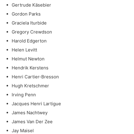
Gertrude Käsebier
Gordon Parks
Graciela Iturbide
Gregory Crewdson
Harold Edgerton
Helen Levitt
Helmut Newton
Hendrik Kerstens
Henri Cartier-Bresson
Hugh Kretschmer
Irving Penn
Jacques Henri Lartigue
James Nachtwey
James Van Der Zee
Jay Maisel