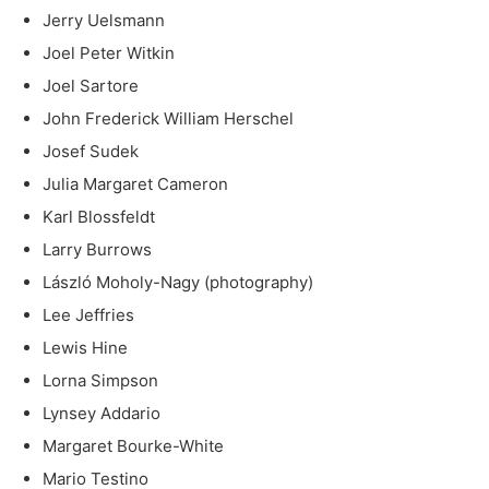
Jerry Uelsmann
Joel Peter Witkin
Joel Sartore
John Frederick William Herschel
Josef Sudek
Julia Margaret Cameron
Karl Blossfeldt
Larry Burrows
László Moholy-Nagy (photography)
Lee Jeffries
Lewis Hine
Lorna Simpson
Lynsey Addario
Margaret Bourke-White
Mario Testino