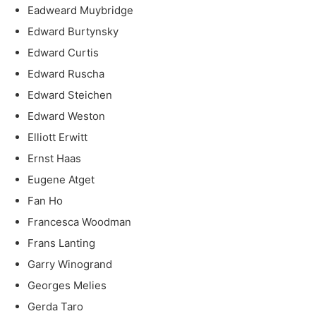
Eadweard Muybridge
Edward Burtynsky
Edward Curtis
Edward Ruscha
Edward Steichen
Edward Weston
Elliott Erwitt
Ernst Haas
Eugene Atget
Fan Ho
Francesca Woodman
Frans Lanting
Garry Winogrand
Georges Melies
Gerda Taro