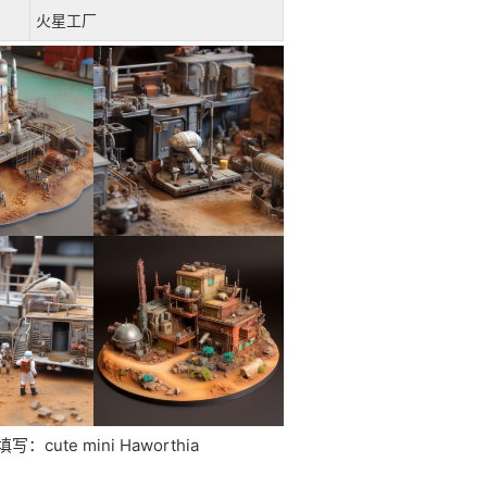
火星工厂
e mini Haworthia
：