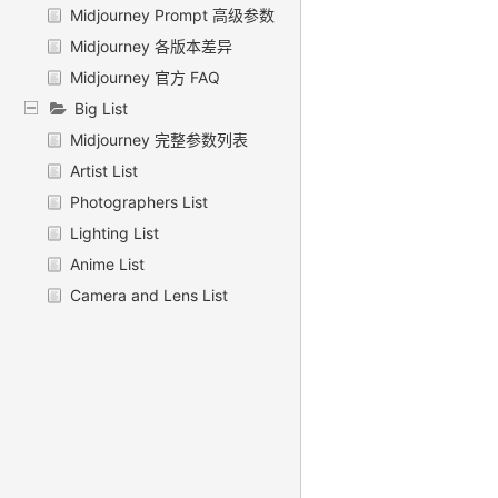
Midjourney Prompt 高级参数
Midjourney 各版本差异
Midjourney 官方 FAQ
Big List
Midjourney 完整参数列表
Artist List
Photographers List
Lighting List
Anime List
Camera and Lens List