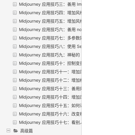
Midjourney 应用技巧三：善用 Image2Image 功能
Midjourney 应用技巧四：增加风格——艺术运动
Midjourney 应用技巧五：增加风格——艺术家
Midjourney 应用技巧六：善用 no 参数，去掉不想要的元素
Midjourney 应用技巧七：多参数同时使用
Midjourney 应用技巧八：使用 Seed 参数对图进行二次修改
Midjourney 应用技巧九：神秘的 blend 功能
Midjourney 应用技巧十：控制变量法渐进优化
Midjourney 应用技巧十一：增加风格——国家
Midjourney 应用技巧十二：增加权重
Midjourney 应用技巧十三：善用灯光
Midjourney 应用技巧十四：增加风格——年份
Midjourney 应用技巧十五：如何让生成的人更具有多样性？
Midjourney 应用技巧十六：改变相机与镜头
Midjourney 应用技巧十七：看别人的图如何知道它的 prompt
高级篇