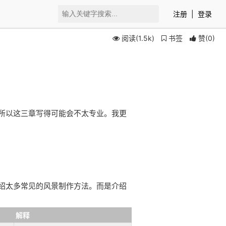
注册
|
登录
阅读(1.5k)
书签
赞
(
0
)
所以这三章写得可能会不太专业。我更
绍太多常见的风景制作方法。而是介绍
解释