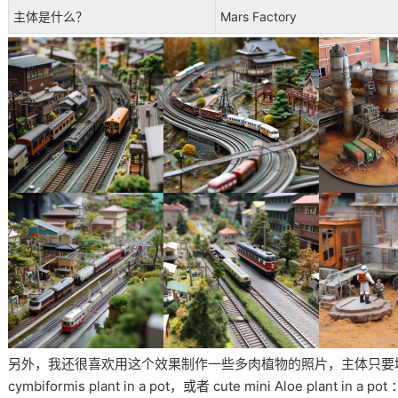
主体是什么？
Mars Factory
另外，我还很喜欢用这个效果制作一些多肉植物的照片，主体只要填写：cut
cymbiformis plant in a pot，或者 cute mini Aloe plant in a pot 