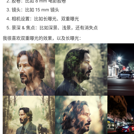
胶卷：比如 8 mm 电影胶卷
镜头：比如 15 mm 镜头
相机设置：比如长曝光、双重曝光
景深 & 焦点：比如深景、浅景，还有消失点
我很喜欢双重曝光的效果，以及长曝光：