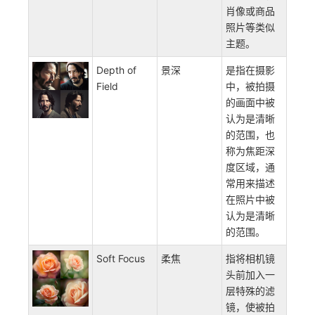
肖像或商品
照片等类似
主题。
Depth of
景深
是指在摄影
Field
中，被拍摄
的画面中被
认为是清晰
的范围，也
称为焦距深
度区域，通
常用来描述
在照片中被
认为是清晰
的范围。
Soft Focus
柔焦
指将相机镜
头前加入一
层特殊的滤
镜，使被拍