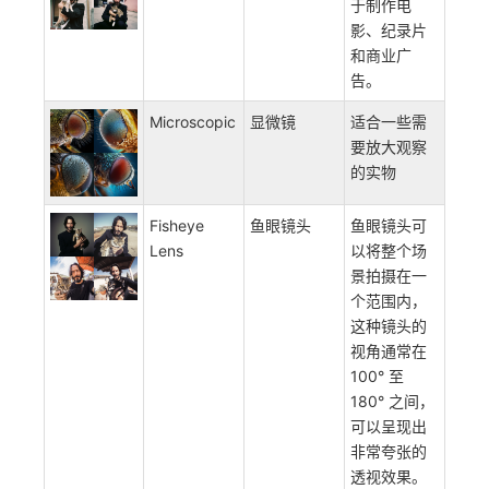
于制作电
影、纪录片
和商业广
告。
Microscopic
显微镜
适合一些需
要放大观察
的实物
Fisheye
鱼眼镜头
鱼眼镜头可
Lens
以将整个场
景拍摄在一
个范围内，
这种镜头的
视角通常在
100° 至
180° 之间，
可以呈现出
非常夸张的
透视效果。