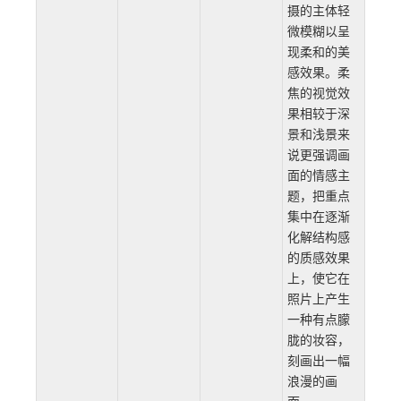
摄的主体轻
微模糊以呈
现柔和的美
感效果。柔
焦的视觉效
果相较于深
景和浅景来
说更强调画
面的情感主
题，把重点
集中在逐渐
化解结构感
的质感效果
上，使它在
照片上产生
一种有点朦
胧的妆容，
刻画出一幅
浪漫的画