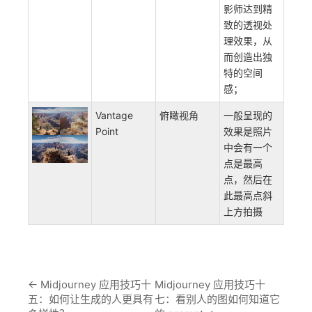
影师达到精
致的透视处
理效果，从
而创造出独
特的空间
感；
Vantage
俯瞰视角
一般呈现的
Point
效果是照片
中会有一个
点是最高
点，然后在
此最高点斜
上方拍摄
←
Midjourney 应用技巧十
Midjourney 应用技巧十
五：如何让生成的人更具有
七：看别人的图如何知道它