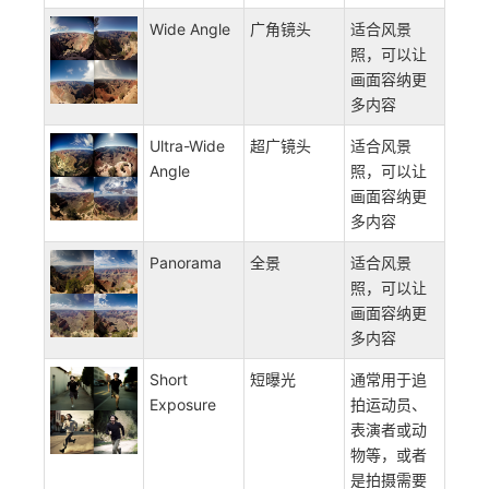
Wide Angle
广角镜头
适合风景
照，可以让
画面容纳更
多内容
Ultra-Wide
超广镜头
适合风景
Angle
照，可以让
画面容纳更
多内容
Panorama
全景
适合风景
照，可以让
画面容纳更
多内容
Short
短曝光
通常用于追
Exposure
拍运动员、
表演者或动
物等，或者
是拍摄需要