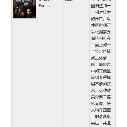
Focus
圈调整到一
个相对较大
的开口，以
使摄影师可
以根据需要
保持相机在
平面上的一
个特定区域
或主体清
晰，而照片
中的其他区
域则变得模
糊不清的技
术。这种效
果常用于摄
影肖像，使
人物在画面
上的清晰度
突出，并且