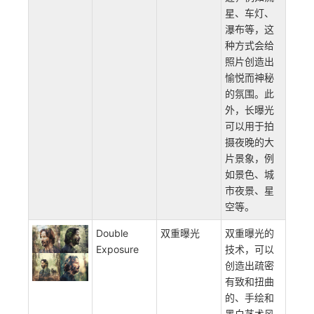
星、车灯、
瀑布等，这
种方式会给
照片创造出
愉悦而神秘
的氛围。此
外，长曝光
可以用于拍
摄夜晚的大
片景象，例
如景色、城
市夜景、星
空等。
Double
双重曝光
双重曝光的
Exposure
技术，可以
创造出疏密
有致和扭曲
的、手绘和
黑白艺术风