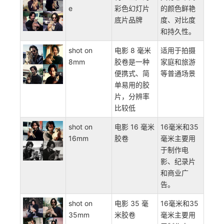
e
彩色幻灯片
的颜色鲜艳
底片品牌
度、对比度
和持久性。
shot on
电影 8 毫米
适用于拍摄
8mm
胶卷是一种
家庭和旅游
便携式、简
等普通场景
单易用的胶
片，分辨率
比较低
shot on
电影 16 毫米
16毫米和35
16mm
胶卷
毫米主要用
于制作电
影、纪录片
和商业广
告。
shot on
电影 35 毫
16毫米和35
35mm
米胶卷
毫米主要用