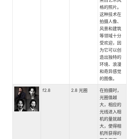
格的照片。
这种技术在
拍摄人像、
风景和建筑
等领域十分
受欢迎，因
为它可以创
造出独特的
环境、浪漫
和奇异感觉
的图像。
f2.8
2.8 光圈
在拍摄时，
光圈值越
大，相应的
光线进入相
机的量就越
大，使得相
机所获得的